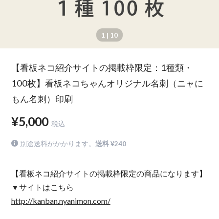
1
| 10
【看板ネコ紹介サイトの掲載枠限定：1種類・
100枚】看板ネコちゃんオリジナル名刺（ニャに
もん名刺）印刷
¥5,000
税込
別途送料がかかります。
送料 ¥240
【看板ネコ紹介サイトの掲載枠限定の商品になります】
▼サイトはこちら
http://kanban.nyanimon.com/