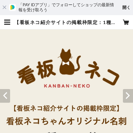
「PAY IDアプリ」でフォローしてショップの最新情
開く
報を受け取ろう
【看板ネコ紹介サイトの掲載枠限定：1種類・100枚】看板ネコちゃんオリジナル名刺（ニャにもん名刺）印刷 | nyanimon shop