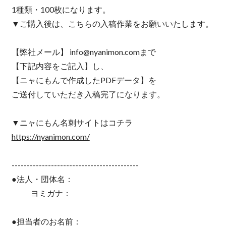
1種類・100枚になります。
▼ご購入後は、こちらの入稿作業をお願いいたします。
【弊社メール】
info@nyanimon.com
まで
【下記内容をご記入】し、
【ニャにもんで作成したPDFデータ】を
ご送付していただき入稿完了になります。
▼ニャにもん名刺サイトはコチラ
https://nyanimon.com/
------------------------------------------
●法人・団体名：
ヨミガナ：
●担当者のお名前：