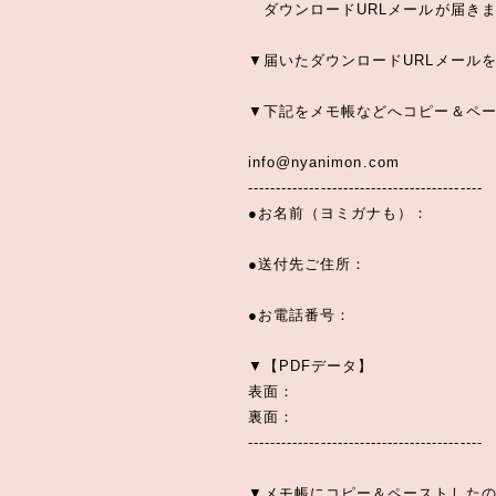
ダウンロードURLメールが届き
▼届いたダウンロードURLメール
▼下記をメモ帳などへコピー＆ペ
info@nyanimon.com
------------------------------------------
●お名前（ヨミガナも）：
●送付先ご住所：
●お電話番号：
▼【PDFデータ】
表面：
裏面：
------------------------------------------
▼メモ帳にコピー＆ペーストした