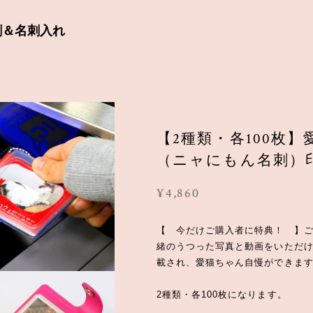
名刺＆名刺入れ
【2種類・各100枚
（ニャにもん名刺）
¥4,860
【 今だけご購入者に特典！ 】
緒のうつった写真と動画をいただけた
載され、愛猫ちゃん自慢ができま
2種類・各100枚になります。