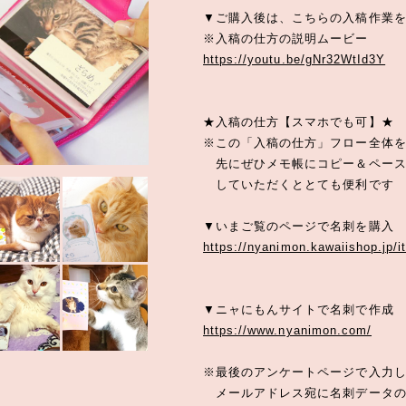
▼ご購入後は、こちらの入稿作業
※入稿の仕方の説明ムービー
https://youtu.be/gNr32WtId3Y
★入稿の仕方【スマホでも可】★
※この「入稿の仕方」フロー全体
先にぜひメモ帳にコピー＆ペース
していただくととても便利です
▼いまご覧のページで名刺を購入
https://nyanimon.kawaiishop.jp/
▼ニャにもんサイトで名刺で作成
https://www.nyanimon.com/
※最後のアンケートページで入力
メールアドレス宛に名刺データ