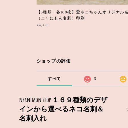
【3種類・各100枚】愛ネコちゃんオリジナル
（ニャにもん名刺）印刷
¥6,480
ショップの評価
すべて
3
nyanimon shop １６９種類のデザ
インから選べるネコ名刺＆
名刺入れ